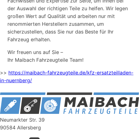
Fachwissen und Expertise zur Seite, um Ihnen bei
der Auswahl der richtigen Teile zu helfen. Wir legen
großen Wert auf Qualität und arbeiten nur mit
renommierten Herstellern zusammen, um
sicherzustellen, dass Sie nur das Beste für Ihr
Fahrzeug erhalten.
Wir freuen uns auf Sie –
Ihr Maibach Fahrzeugteile Team!
>>
https://maibach-fahrzeugteile.de/kfz-ersatzteilladen-
in-nuernberg/
Neumarkter Str. 39
90584 Allersberg