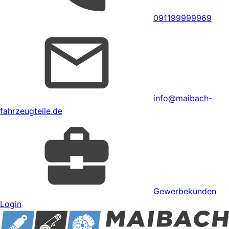
091199999969
info@maibach-
fahrzeugteile.de
Gewerbekunden
Login