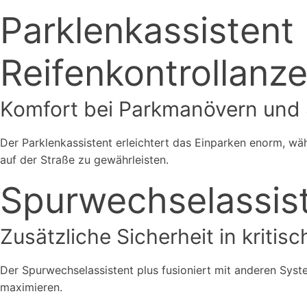
Parklenkassistent
Reifenkontrollanz
Komfort bei Parkmanövern und S
Der Parklenkassistent erleichtert das Einparken enorm, wäh
auf der Straße zu gewährleisten.
Spurwechselassist
Zusätzliche Sicherheit in kritis
Der Spurwechselassistent plus fusioniert mit anderen Sys
maximieren.