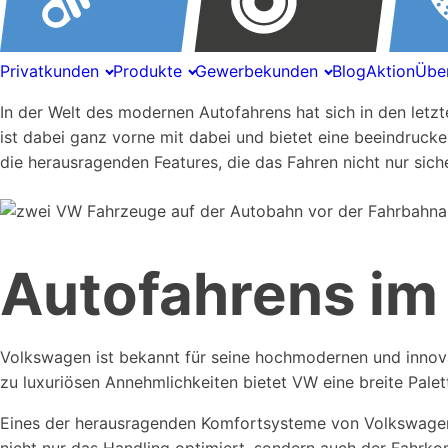
Privatkunden
Produkte
Gewerbekunden
Blog
Aktion
Übe
In der Welt des modernen Autofahrens hat sich in den let
ist dabei ganz vorne mit dabei und bietet eine beeindrucke
die herausragenden Features, die das Fahren nicht nur si
Autofahrens i
Volkswagen ist bekannt für seine hochmodernen und innovat
zu luxuriösen Annehmlichkeiten bietet VW eine breite Pale
Eines der herausragenden Komfortsysteme von Volkswagen 
nicht nur das Handling optimiert, sondern auch der Fahrko