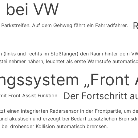
 bei VW
R
(links und rechts im Stoßfänger) den Raum hinter dem VW 
hrsteilnehmer nähern, leuchtet als erste Warnstufe automati
gssystem „Front A
Der Fortschritt a
t einen integrierten Radarsensor in der Frontpartie, um 
 und akustisch und erzeugt bei Bedarf zusätzlichen Bremsd
 bei drohender Kollision automatisch bremsen.