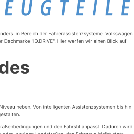
onders im Bereich der Fahrerassistenzsysteme. Volkswagen
r Dachmarke "IQ.DRIVE". Hier werfen wir einen Blick auf
 des
iveau heben. Von intelligenten Assistenzsystemen bis hin
estalten.
traßenbedingungen und den Fahrstil anpasst. Dadurch wird
n oder kurvigen Landstraßen, das Fahrzeug bleibt stets