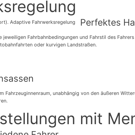
ksregelung
Perfektes Han
 jeweiligen Fahrbahnbedingungen und Fahrstil des Fahrers 
utobahnfahrten oder kurvigen Landstraßen.
Insassen
im Fahrzeuginnenraum, unabhängig von den äußeren Witter
ren.
instellungen mit M
iedene Fahrer