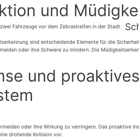
ktion und Müdigke
Sch
serkennung sind entscheidende Elemente für die Sicherhei
ermeiden oder ihre Schwere zu mindern. Die Müdigkeitserke
emse und proaktive
stem
 vermeiden oder ihre Wirkung zu verringern. Das proaktive I
ine drohende Kollision vor.