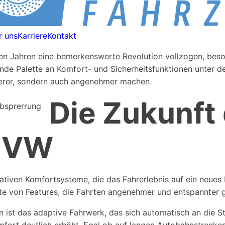
r uns
Karriere
Kontakt
zten Jahren eine bemerkenswerte Revolution vollzogen, bes
nde Palette an Komfort- und Sicherheitsfunktionen unter de
cherer, sondern auch angenehmer machen.
Die Zukunft
m VW
iven Komfortsysteme, die das Fahrerlebnis auf ein neues N
tte von Features, die Fahrten angenehmer und entspannter g
ist das adaptive Fahrwerk, das sich automatisch an die S
mfort deutlich erhöht. Egal ob auf langen Autobahnstrecke