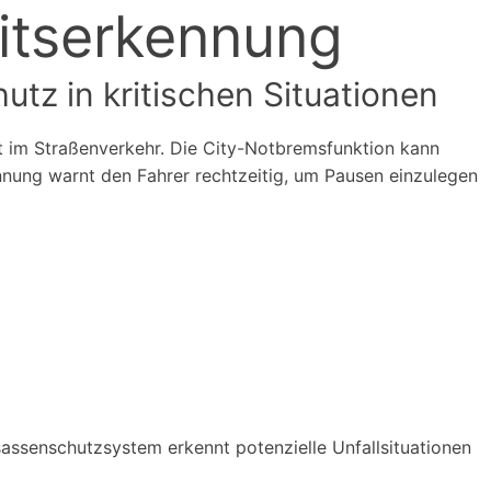
itserkennung
utz in kritischen Situationen
t im Straßenverkehr. Die City-Notbremsfunktion kann
nnung warnt den Fahrer rechtzeitig, um Pausen einzulegen
s
nsassenschutzsystem erkennt potenzielle Unfallsituationen