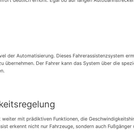
Level der Automatisierung. Dieses Fahrerassistenzsystem e
u übernehmen. Der Fahrer kann das System über die speziel
n.
eitsregelung
 weiter mit prädiktiven Funktionen, die Geschwindigkeitsh
st erkennt nicht nur Fahrzeuge, sondern auch Fußgänger u