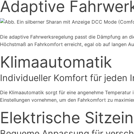
Adaptive Fahrwer
Die adaptive Fahrwerksregelung passt die Dämpfung an die
Höchstmaß an Fahrkomfort erreicht, egal ob auf langen A
Klimaautomatik
Individueller Komfort für jeden 
Die Klimaautomatik sorgt für eine angenehme Temperatur 
Einstellungen vornehmen, um den Fahrkomfort zu maximie
Elektrische Sitze
Bequeme Anpassung für versch