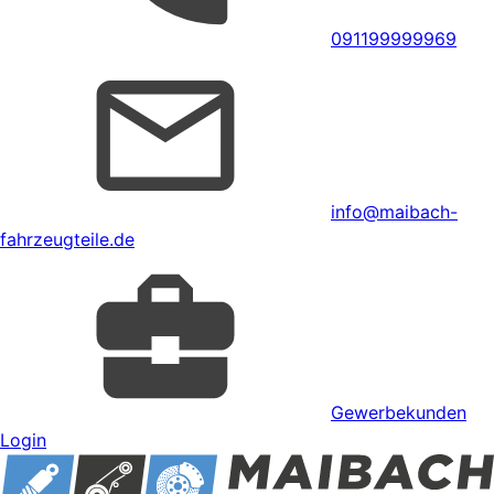
091199999969
info@maibach-
fahrzeugteile.de
Gewerbekunden
Login