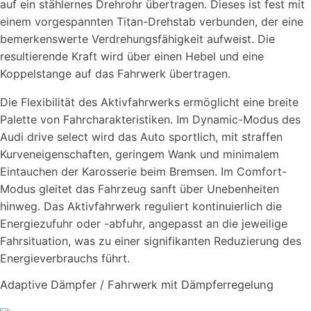
auf ein stählernes Drehrohr übertragen. Dieses ist fest mit
einem vorgespannten Titan-Drehstab verbunden, der eine
bemerkenswerte Verdrehungsfähigkeit aufweist. Die
resultierende Kraft wird über einen Hebel und eine
Koppelstange auf das Fahrwerk übertragen.
Die Flexibilität des Aktivfahrwerks ermöglicht eine breite
Palette von Fahrcharakteristiken. Im Dynamic-Modus des
Audi drive select wird das Auto sportlich, mit straffen
Kurveneigenschaften, geringem Wank und minimalem
Eintauchen der Karosserie beim Bremsen. Im Comfort-
Modus gleitet das Fahrzeug sanft über Unebenheiten
hinweg. Das Aktivfahrwerk reguliert kontinuierlich die
Energiezufuhr oder -abfuhr, angepasst an die jeweilige
Fahrsituation, was zu einer signifikanten Reduzierung des
Energieverbrauchs führt.
Adaptive Dämpfer / Fahrwerk mit Dämpferregelung