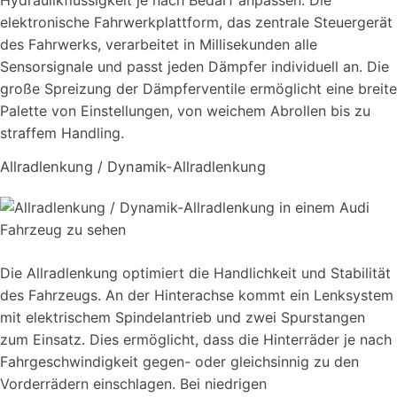
Hydraulikflüssigkeit je nach Bedarf anpassen. Die
elektronische Fahrwerkplattform, das zentrale Steuergerät
des Fahrwerks, verarbeitet in Millisekunden alle
Sensorsignale und passt jeden Dämpfer individuell an. Die
große Spreizung der Dämpferventile ermöglicht eine breite
Palette von Einstellungen, von weichem Abrollen bis zu
straffem Handling.
Allradlenkung / Dynamik-Allradlenkung
Die Allradlenkung optimiert die Handlichkeit und Stabilität
des Fahrzeugs. An der Hinterachse kommt ein Lenksystem
mit elektrischem Spindelantrieb und zwei Spurstangen
zum Einsatz. Dies ermöglicht, dass die Hinterräder je nach
Fahrgeschwindigkeit gegen- oder gleichsinnig zu den
Vorderrädern einschlagen. Bei niedrigen