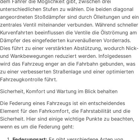
dem Fahrer die Möglichkeit gibt, zwischen drei
unterschiedlichen Stufen zu wählen. Die beiden diagonal
angeordneten Stoßdämpfer sind durch Ölleitungen und ein
zentrales Ventil miteinander verbunden. Während schneller
Kurvenfahrten beeinflussen die Ventile die Ölströmung am
Dämpfer des eingefederten kurvenäußeren Vorderrads.
Dies führt zu einer verstärkten Abstützung, wodurch Nick-
und Wankbewegungen reduziert werden. Infolgedessen
wird das Fahrzeug enger an die Fahrbahn gebunden, was
zu einer verbesserten Straßenlage und einer optimierten
Fahrzeugkontrolle führt.
Sicherheit, Komfort und Wartung im Blick behalten
Die Federung eines Fahrzeugs ist ein entscheidendes
Element für den Fahrkomfort, die Fahrstabilität und die
Sicherheit. Hier sind einige wichtige Punkte zu beachten,
wenn es um die Federung geht:
Federungsart:
Es gibt verschiedene Arten von