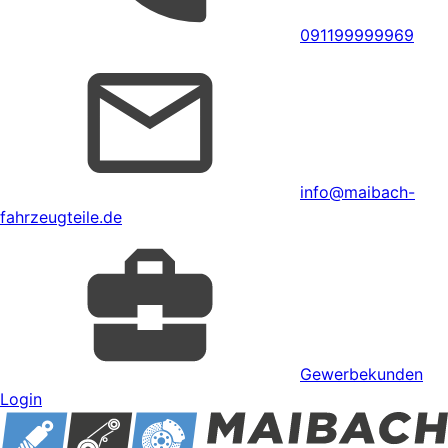
091199999969
info@maibach-
fahrzeugteile.de
Gewerbekunden
Login