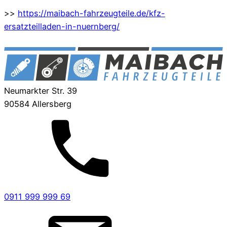
>>
https://maibach-fahrzeugteile.de/kfz-
ersatzteilladen-in-nuernberg/
Neumarkter Str. 39
90584 Allersberg
0911 999 999 69