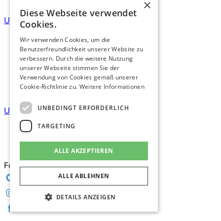
×
Diese Webseite verwendet
Unser Onlineshop
Cookies.
Wir verwenden Cookies, um die
Benutzerfreundlichkeit unserer Website zu
verbessern. Durch die weitere Nutzung
unserer Webseite stimmen Sie der
Verwendung von Cookies gemäß unserer
Cookie-Richtlinie zu.
Weitere Informationen
UNBEDINGT ERFORDERLICH
Unsere Werkstatt
TARGETING
Impressum
Datenschutzerklärung
ALLE AKZEPTIEREN
Folgen Sie uns um nichts zu verpassen.
ALLE ABLEHNEN
DETAILS ANZEIGEN