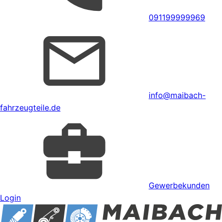
091199999969
info@maibach-
fahrzeugteile.de
Gewerbekunden
Login