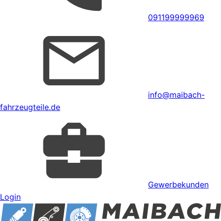
091199999969
info@maibach-
fahrzeugteile.de
Gewerbekunden
Login