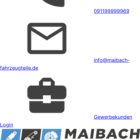
091199999969
info@maibach-
fahrzeugteile.de
Gewerbekunden
Login