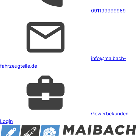
091199999969
info@maibach-
fahrzeugteile.de
Gewerbekunden
Login