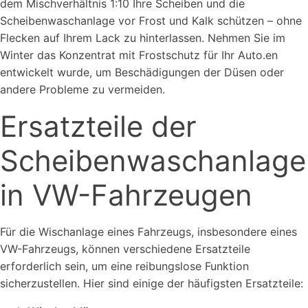
dem Mischverhältnis 1:10 Ihre Scheiben und die
Scheibenwaschanlage vor Frost und Kalk schützen – ohne
Flecken auf Ihrem Lack zu hinterlassen. Nehmen Sie im
Winter das Konzentrat mit Frostschutz für Ihr Auto.en
entwickelt wurde, um Beschädigungen der Düsen oder
andere Probleme zu vermeiden.
Ersatzteile der
Scheibenwaschanlage
in VW-Fahrzeugen
Für die Wischanlage eines Fahrzeugs, insbesondere eines
VW-Fahrzeugs, können verschiedene Ersatzteile
erforderlich sein, um eine reibungslose Funktion
sicherzustellen. Hier sind einige der häufigsten Ersatzteile: