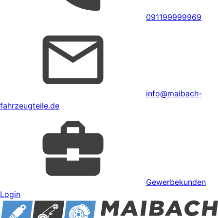
091199999969
info@maibach-
fahrzeugteile.de
Gewerbekunden
Login