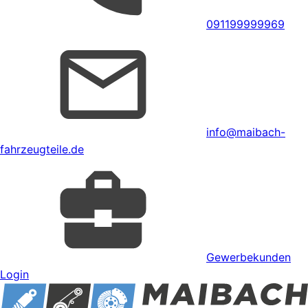
091199999969
info@maibach-
fahrzeugteile.de
Gewerbekunden
Login