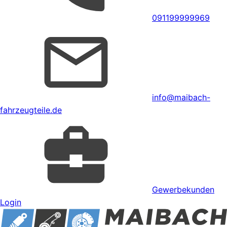
091199999969
info@maibach-
fahrzeugteile.de
Gewerbekunden
Login