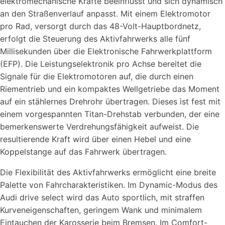
elektromechanische Kräfte beeinflusst und sich dynamisch
an den Straßenverlauf anpasst. Mit einem Elektromotor
pro Rad, versorgt durch das 48-Volt-Hauptbordnetz,
erfolgt die Steuerung des Aktivfahrwerks alle fünf
Millisekunden über die Elektronische Fahrwerkplattform
(EFP). Die Leistungselektronik pro Achse bereitet die
Signale für die Elektromotoren auf, die durch einen
Riementrieb und ein kompaktes Wellgetriebe das Moment
auf ein stählernes Drehrohr übertragen. Dieses ist fest mit
einem vorgespannten Titan-Drehstab verbunden, der eine
bemerkenswerte Verdrehungsfähigkeit aufweist. Die
resultierende Kraft wird über einen Hebel und eine
Koppelstange auf das Fahrwerk übertragen.
Die Flexibilität des Aktivfahrwerks ermöglicht eine breite
Palette von Fahrcharakteristiken. Im Dynamic-Modus des
Audi drive select wird das Auto sportlich, mit straffen
Kurveneigenschaften, geringem Wank und minimalem
Eintauchen der Karosserie beim Bremsen. Im Comfort-