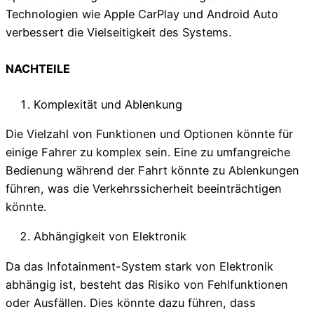
Technologien wie Apple CarPlay und Android Auto
verbessert die Vielseitigkeit des Systems.
NACHTEILE
Komplexität und Ablenkung
Die Vielzahl von Funktionen und Optionen könnte für
einige Fahrer zu komplex sein. Eine zu umfangreiche
Bedienung während der Fahrt könnte zu Ablenkungen
führen, was die Verkehrssicherheit beeinträchtigen
könnte.
Abhängigkeit von Elektronik
Da das Infotainment-System stark von Elektronik
abhängig ist, besteht das Risiko von Fehlfunktionen
oder Ausfällen. Dies könnte dazu führen, dass