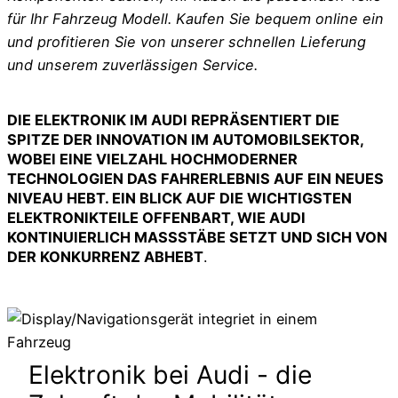
für Ihr Fahrzeug Modell. Kaufen Sie bequem online ein
und profitieren Sie von unserer schnellen Lieferung
und unserem zuverlässigen Service.
DIE ELEKTRONIK IM AUDI REPRÄSENTIERT DIE
SPITZE DER INNOVATION IM AUTOMOBILSEKTOR,
WOBEI EINE VIELZAHL HOCHMODERNER
TECHNOLOGIEN DAS FAHRERLEBNIS AUF EIN NEUES
NIVEAU HEBT. EIN BLICK AUF DIE WICHTIGSTEN
ELEKTRONIKTEILE OFFENBART, WIE AUDI
KONTINUIERLICH MASSSTÄBE SETZT UND SICH VON D
ER KONKURRENZ ABHEBT
.
Elektronik bei Audi - die