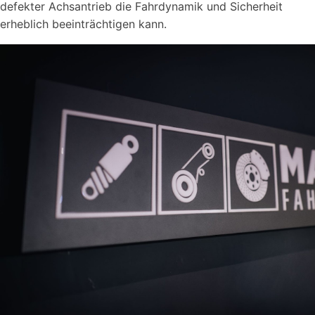
defekter Achsantrieb die Fahrdynamik und Sicherheit
erheblich beeinträchtigen kann.