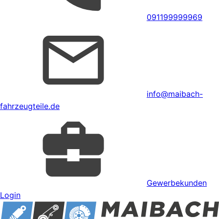
091199999969
info@maibach-
fahrzeugteile.de
Gewerbekunden
Login