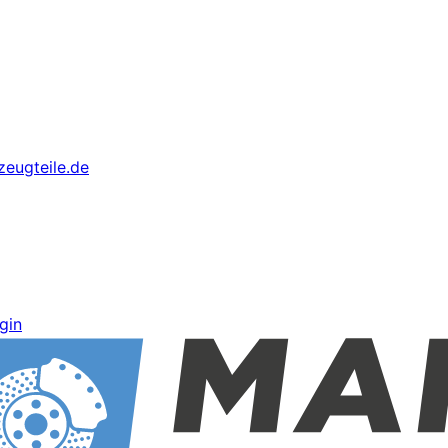
eugteile.de
gin