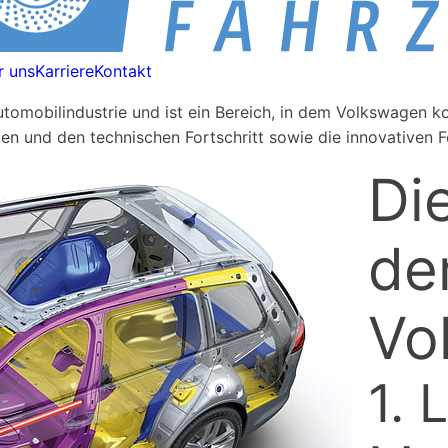
r uns
Karriere
Kontakt
Automobilindustrie und ist ein Bereich, in dem Volkswagen ko
en und den technischen Fortschritt sowie die innovativen 
Di
de
Vo
1. 