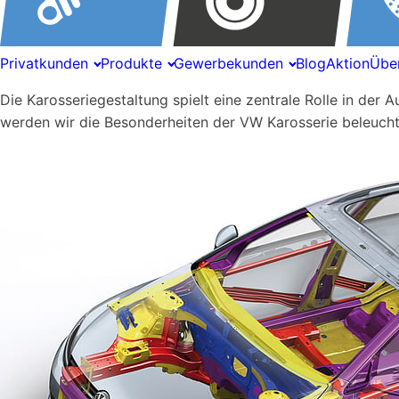
Privatkunden
Produkte
Gewerbekunden
Blog
Aktion
Übe
Die Karosseriegestaltung spielt eine zentrale Rolle in der 
werden wir die Besonderheiten der VW Karosserie beleucht