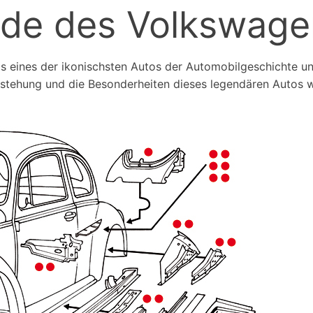
nde des Volkswage
als eines der ikonischsten Autos der Automobilgeschichte 
ntstehung und die Besonderheiten dieses legendären Autos 