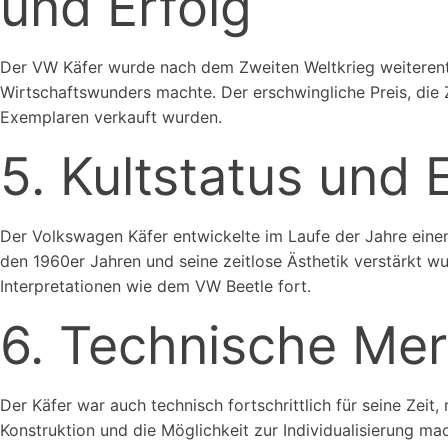
und Erfolg
Der VW Käfer wurde nach dem Zweiten Weltkrieg weiterent
Wirtschaftswunders machte. Der erschwingliche Preis, die Z
Exemplaren verkauft wurden.
5. Kultstatus und 
Der Volkswagen Käfer entwickelte im Laufe der Jahre einen
den 1960er Jahren und seine zeitlose Ästhetik verstärkt w
Interpretationen wie dem VW Beetle fort.
6. Technische Mer
Der Käfer war auch technisch fortschrittlich für seine Zei
Konstruktion und die Möglichkeit zur Individualisierung ma