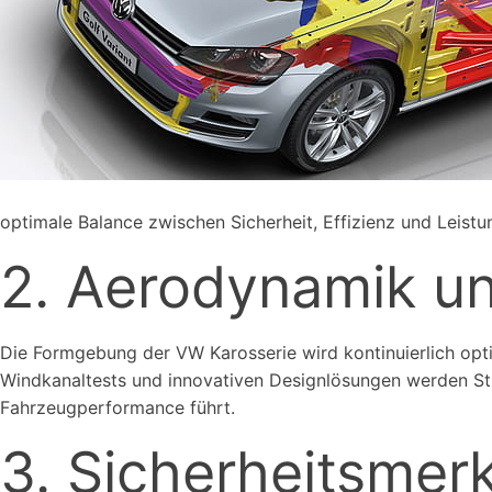
optimale Balance zwischen Sicherheit, Effizienz und Leistu
2. Aerodynamik u
Die Formgebung der VW Karosserie wird kontinuierlich opt
Windkanaltests und innovativen Designlösungen werden Str
Fahrzeugperformance führt.
3. Sicherheitsme