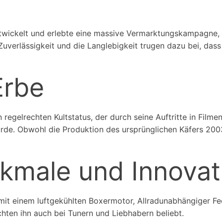
wickelt und erlebte eine massive Vermarktungskampagne, 
uverlässigkeit und die Langlebigkeit trugen dazu bei, dass
Erbe
 regelrechten Kultstatus, der durch seine Auftritte in Fil
urde. Obwohl die Produktion des ursprünglichen Käfers 2003
kmale und Innovat
t, mit einem luftgekühlten Boxermotor, Allradunabhängiger F
chten ihn auch bei Tunern und Liebhabern beliebt.