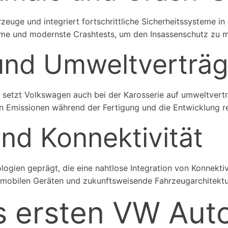
zeuge und integriert fortschrittliche Sicherheitssysteme in
eme und modernste Crashtests, um den Insassenschutz zu ma
und Umweltverträgl
setzt Volkswagen auch bei der Karosserie auf umweltvertr
on Emissionen während der Fertigung und die Entwicklung
und Konnektivität
ogien geprägt, die eine nahtlose Integration von Konnektiv
 mobilen Geräten und zukunftsweisende Fahrzeugarchitektu
s ersten VW Aut