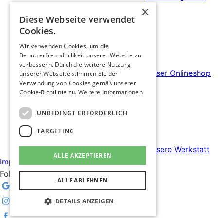
×
Diese Webseite verwendet
Cookies.
Wir verwenden Cookies, um die
Benutzerfreundlichkeit unserer Website zu
verbessern. Durch die weitere Nutzung
Unser Onlineshop
unserer Webseite stimmen Sie der
Verwendung von Cookies gemäß unserer
Cookie-Richtlinie zu.
Weitere Informationen
UNBEDINGT ERFORDERLICH
TARGETING
Unsere Werkstatt
ALLE AKZEPTIEREN
Impressum
Datenschutzerklärung
Folgen Sie uns um nichts zu verpassen.
ALLE ABLEHNEN
DETAILS ANZEIGEN