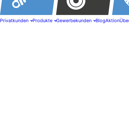
Privatkunden
Produkte
Gewerbekunden
Blog
Aktion
Übe