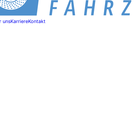
r uns
Karriere
Kontakt