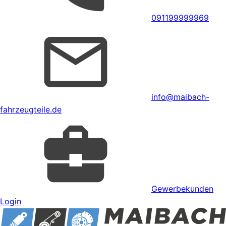
091199999969
info@maibach-
fahrzeugteile.de
Gewerbekunden
Login